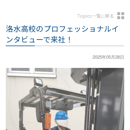
Topics一覧
戻る
に
洛水高校のプロフェッショナルイ
ンタビューで来社！
2025年05月28日