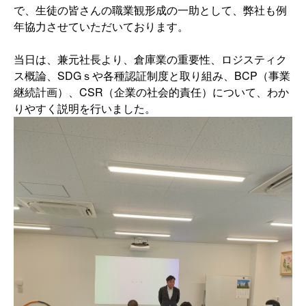
で、生徒の皆さんの職業観形成の一助として、弊社も例
年協力させていただいております。
当日は、兼元社長より、倉庫業の重要性、ロジスティク
ス概論、
SDG
ｓや各種認証制度と取り組み、
BCP
（事業
継続計画）、
CSR
（企業の社会的責任）について、わか
りやすく説明を行いました。