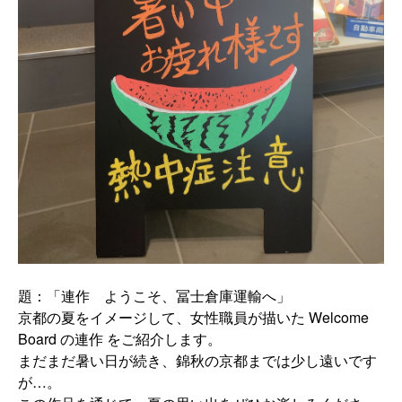
題：「連作 ようこそ、冨士倉庫運輸へ」
京都の夏をイメージして、女性職員が描いた Welcome
Board の連作 をご紹介します。
まだまだ暑い日が続き、錦秋の京都までは少し遠いです
が…。