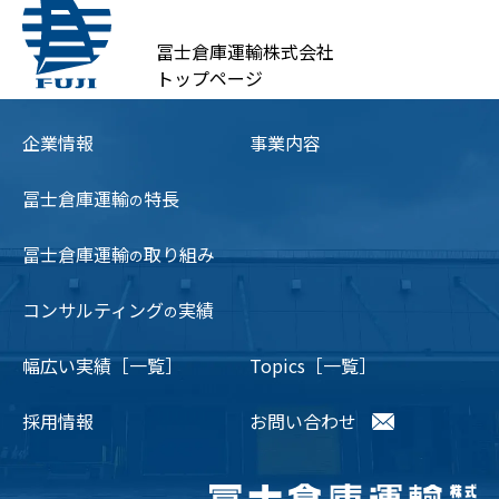
冨士倉庫運輸株式会社
トップページ
企業情報
事業内容
冨士倉庫運輸
特長
の
冨士倉庫運輸
取り組み
の
コンサルティング
実績
の
幅広い実績［一覧］
Topics［一覧］
採用情報
お問い合わせ