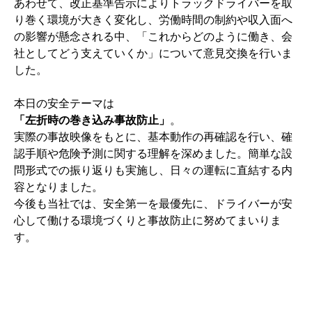
あわせて、改正基準告示によりトラックドライバーを取
り巻く環境が大きく変化し、労働時間の制約や収入面へ
の影響が懸念される中、「これからどのように働き、会
社としてどう支えていくか」について意見交換を行いま
した。
本日の安全テーマは
「左折時の巻き込み事故防止」
。
実際の事故映像をもとに、基本動作の再確認を行い、確
認手順や危険予測に関する理解を深めました。簡単な設
問形式での振り返りも実施し、日々の運転に直結する内
容となりました。
今後も当社では、安全第一を最優先に、ドライバーが安
心して働ける環境づくりと事故防止に努めてまいりま
す。