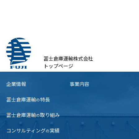
冨士倉庫運輸株式会社
トップページ
企業情報
事業内容
冨士倉庫運輸
特長
の
冨士倉庫運輸
取り組み
の
コンサルティング
実績
の