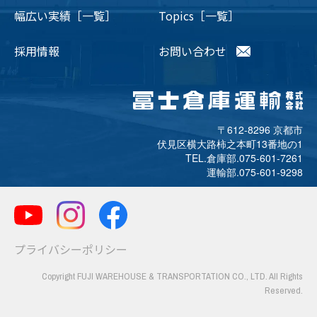
幅広い実績［一覧］
Topics［一覧］
採用情報
お問い合わせ
〒612-8296 京都市
伏見区横大路柿之本町13番地の1
TEL.倉庫部.
075-601-7261
運輸部.
075-601-9298
プライバシーポリシー
Copyright FUJI WAREHOUSE & TRANSPORTATION CO., LTD. All Rights
Reserved.