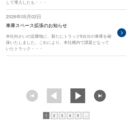
して導入したも・・・
2026年05月02日
車庫スペース拡張のお知らせ
本社向かいの近隣地に、新たにトラック8台分の車庫を確
保いたしました。これにより、本社構内で課題となって
いたトラック・・・
1
2
3
4
5
...