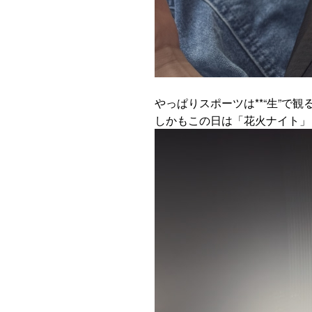
**“
”
やっぱりスポーツは
生
で観
しかもこの日は「花火ナイト」