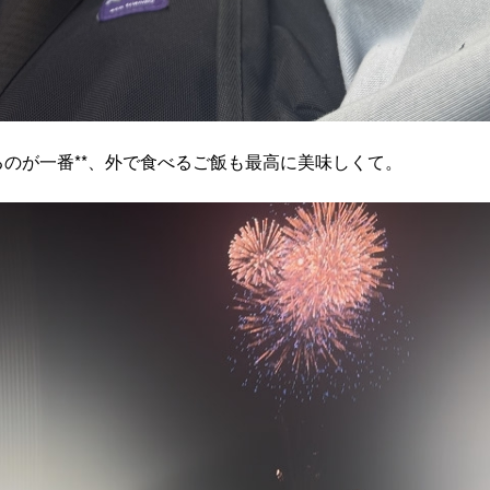
**、
るのが一番
外で食べるご飯も最高に美味しくて。