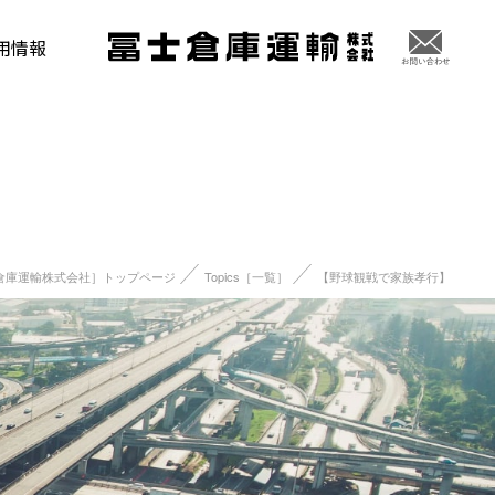
用情報
倉庫運輸株式会社］トップページ
Topics［一覧］
【野球観戦で家族孝行】