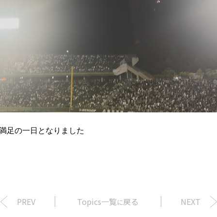
満足の一日となりました
PREV
Topics一覧
戻る
NEXT
に