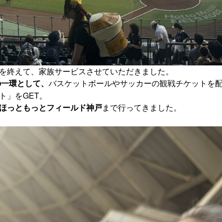
を終えて、家族サービスさせていただきました。
バスケットボールやサッカーの観戦チケットを
の一環として、
ト」を
GET。
まで行ってきました。
ほっともっとフィールド神戸