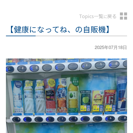
Topics一覧
戻る
に
【健康になってね、の自販機】
2025年07月18日