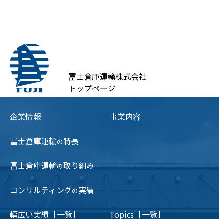
冨士倉庫運輸株式会社
トップページ
企業情報
事業内容
冨士倉庫運輸
特長
の
冨士倉庫運輸
取り組み
の
コンサルティング
実績
の
幅広い実績［一覧］
Topics［一覧］