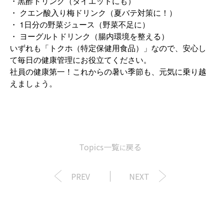
・黒酢ドリンク（ダイエットにも）
・
クエン酸入り梅ドリンク（夏バテ対策に！）
・ 1
日分の野菜ジュース（野菜不足に）
・
ヨーグルトドリンク（腸内環境を整える）
いずれも「トクホ（特定保健用食品）」なので、安心し
て毎日の健康管理にお役立てください。
社員の健康第一！これからの暑い季節も、元気に乗り越
えましょう。
Topics一覧
戻る
に
PREV
NEXT