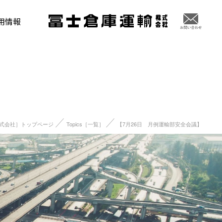
用情報
式会社］トップページ
Topics［一覧］
【7月26日 月例運輸部安全会議】