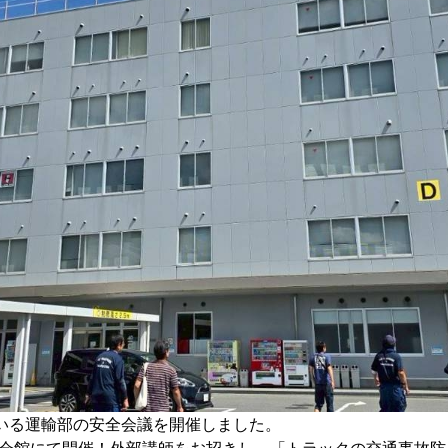
いる運輸部の安全会議を開催しました。
会館にて開催！外部講師をお招きし、「トラックの交通事故防