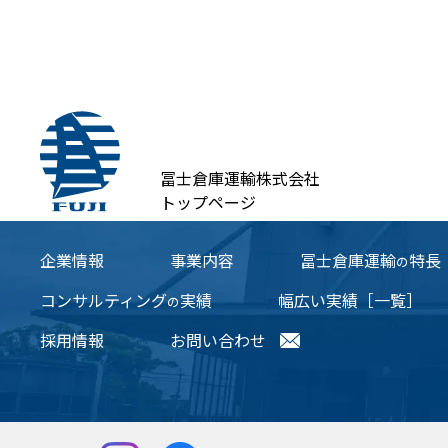
冨士倉庫運輸株式会社
トップページ
企業情報
事業内容
冨士倉庫運輸
特長
の
コンサルティング
実績
幅広い実績［一覧］
の
採用情報
お問い合わせ