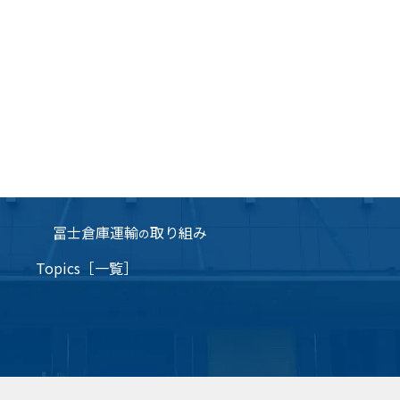
冨士倉庫運輸
取り組み
の
Topics［一覧］