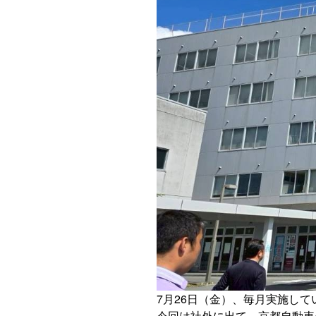
7
月
26
日（金）、毎月実施して
今回は社外に出て、京都自動車